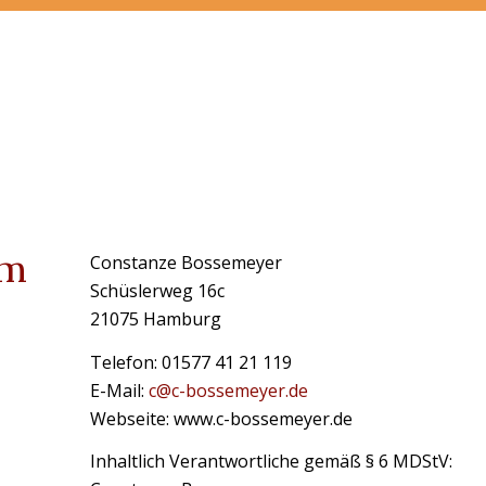
um
Constanze Bossemeyer
Schüslerweg 16c
21075 Hamburg
Telefon: 01577 41 21 119
E-Mail:
c@c-bossemeyer.de
Webseite: www.c-bossemeyer.de
Inhaltlich Verantwortliche gemäß § 6 MDStV: