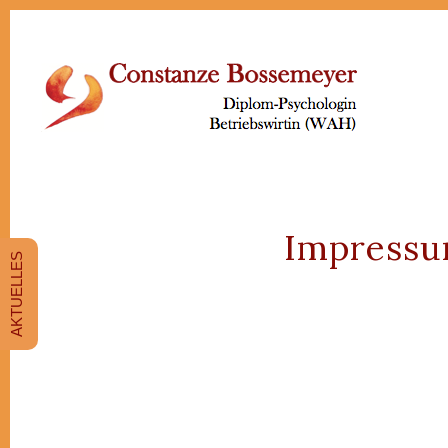
Impress
AKTUELLES